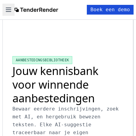
Boek een demo
AANBESTEDINGSBIBLIOTHEEK
Jouw kennisbank
voor winnende
aanbestedingen
Bewaar eerdere inschrijvingen, zoek
met AI, en hergebruik bewezen
teksten. Elke AI-suggestie
traceerbaar naar je eigen