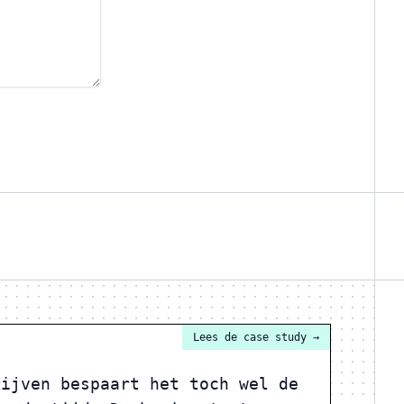
Lees de case study
→
rijven bespaart het toch wel de