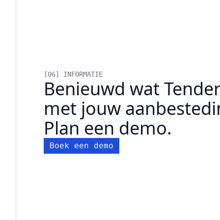
[06] INFORMATIE
Benieuwd wat Tende
met jouw aanbestedi
Plan een demo.
Boek een demo