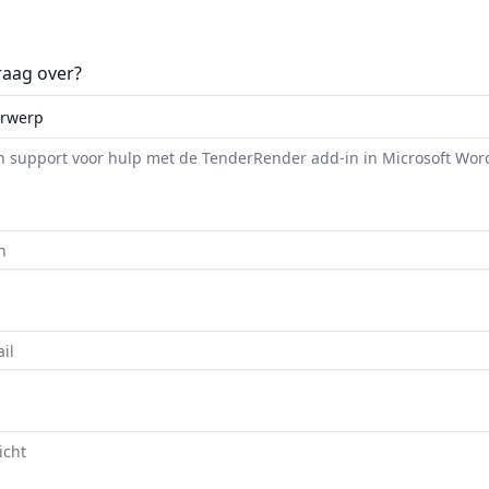
raag over?
n support voor hulp met de TenderRender add-in in Microsoft Wor