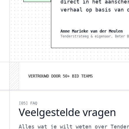
direct in het aansche
verhaal op basis van 
Anne Marieke van der Meulen
Tenderstrateeg & eigenaar, Beter B
VERTROUWD DOOR 50+ BID TEAMS
[05]
FAQ
Veelgestelde vragen
Alles wat je wilt weten over Tende