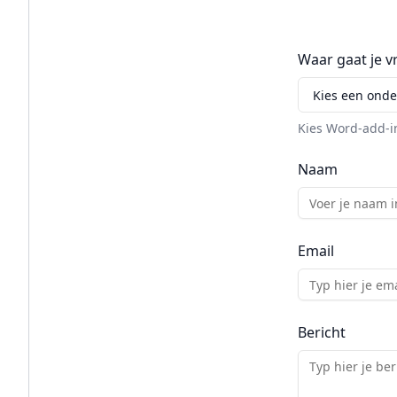
Waar gaat je v
Kies Word-add-i
Naam
Email
Bericht