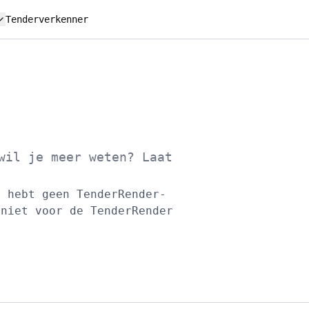
Tenderverkenner
wil je meer weten? Laat
e hebt geen TenderRender-
 niet voor de TenderRender