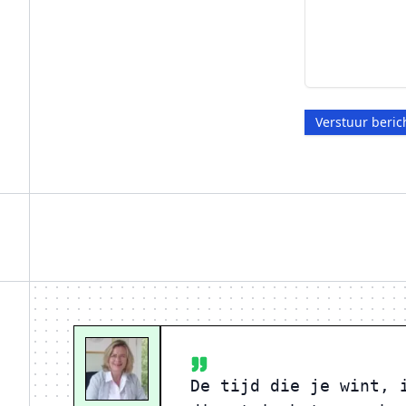
Verstuur beric
De tijd die je wint, 