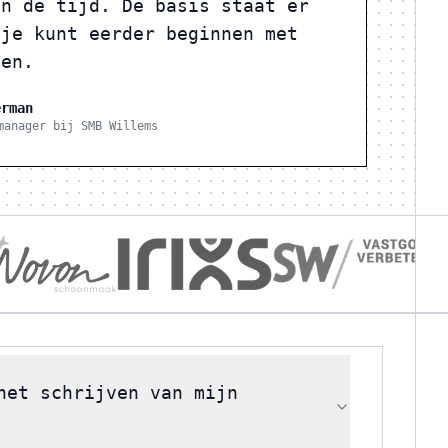
an de tijd. De basis staat er
 je kunt eerder beginnen met
nen.
erman
manager bij SMB Willems
het schrijven van mijn