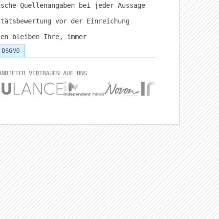
ische Quellenangaben bei jeder Aussage
itätsbewertung vor der Einreichung
ten bleiben Ihre, immer
DSGVO
ANBIETER VERTRAUEN AUF UNS