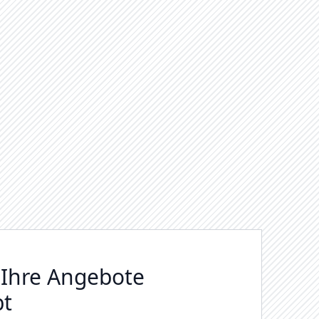
e Ihre Angebote
bt