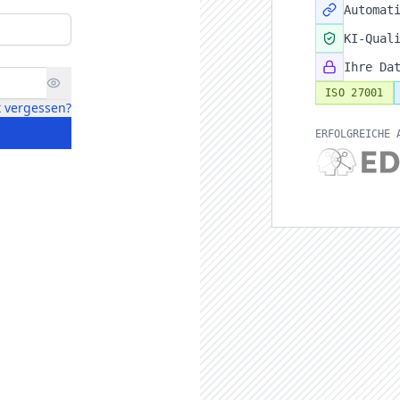
Automat
KI-Qual
Ihre Da
ISO 27001
 vergessen?
ERFOLGREICHE 