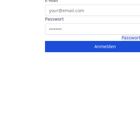
E-Mail
Passwort
Passwort
Anmelden